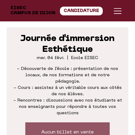
EISEC
CANDIDATURE
CAMPUS DE DIJON
Journée d'immersion
Esthétique
mer. 04 févr.
  |  
Ecole EISEC
- Découverte de l’école : présentation de nos
locaux, de nos formations et de notre
pédagogie.
- Cours : assistez à un véritable cours aux côtés
de nos élèves.
- Rencontres : discussions avec nos étudiants et
nos enseignants pour répondre à toutes vos
questions
Aucun billet en vente