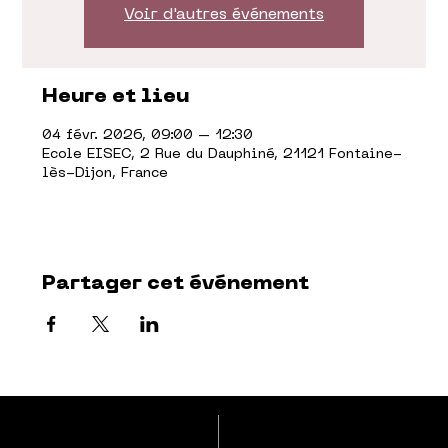
Voir d'autres événements
Heure et lieu
04 févr. 2026, 09:00 – 12:30
Ecole EISEC, 2 Rue du Dauphiné, 21121 Fontaine-
lès-Dijon, France
Partager cet événement
EISEC
contact@eisec.fr
03.80.66.70.08