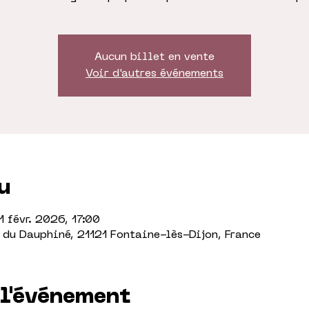
Aucun billet en vente
Voir d'autres événements
u
1 févr. 2026, 17:00
du Dauphiné, 21121 Fontaine-lès-Dijon, France
 l'événement