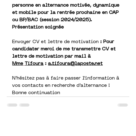
personne en alternance motivée, dynamique 
et mobile pour la rentrée prochaine en CAP 
ou BP/BAC (session 2024/2025). 
Présentation soignée 
Envoyer CV et lettre de motivation 
: Pour 
candidater merci de me transmettre CV et 
lettre de motivation par mail à 
Mme
Tifoura
 : 
a.tifoura@laposte.net
N'hésitez pas à faire passer l'information à 
vos contacts en recherche d'alternance !
Bonne continuation