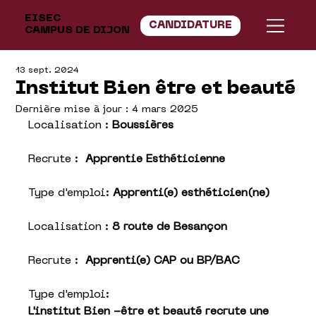
EISEC
CANDIDATURE
CAMPUS DE DIJON
13 sept. 2024
Institut Bien être et beauté
Dernière mise à jour :
4 mars 2025
Localisation : 
Boussières
Recrute :
Apprentie 
Esthéticienne 
Type d'emploi: 
Apprenti(e) esthéticien(ne)
Localisation : 
8 route de Besançon
Recrute :
Apprenti(e) CAP ou BP/BAC
Type d'emploi:
L'institut Bien -être et beauté recrute une 