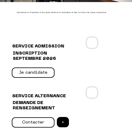
Inscriptions de Septembre à Juin après entretien de motivation et dans la limite des places disponibles
SERVICE ADMISSION
INSCRIPTION
SEPTEMBRE 2026
Je candidate
SERVICE ALTERNANCE
DEMANDE DE
RENSEIGNEMENT
+
Contacter