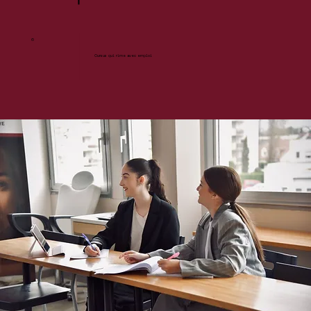
6
Cursus qui rime avec emploi